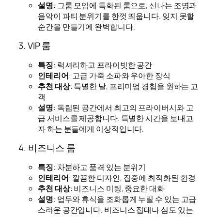
설명
: 그룹 모임에 특화된 룸으로, 신나는 조명과
음악이 파티 분위기를 한껏 띄웁니다. 잊지 못할
순간을 만들기에 완벽합니다.
3. VIP 룸
특징
: 럭셔리하고 프라이빗한 공간
인테리어
: 고급 가죽 소파와 우아한 장식
추천 대상
: 특별한 날, 프리미엄 경험을 원하는 고
객
설명
: 독립된 공간에서 최고의 프라이버시와 고
급 서비스를 제공합니다. 특별한 시간을 보내고
자 하는 분들에게 이상적입니다.
4. 비즈니스 룸
특징
: 차분하고 품격 있는 분위기
인테리어
: 깔끔한 디자인, 집중에 최적화된 환경
추천 대상
: 비즈니스 미팅, 중요한 대화
설명
: 업무와 휴식을 조화롭게 누릴 수 있는 고급
스러운 공간입니다. 비즈니스 접대나 심도 있는