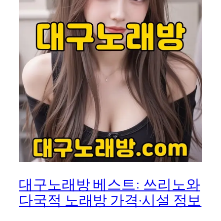
대구노래방 베스트: 쓰리노와
다국적 노래방 가격·시설 정보