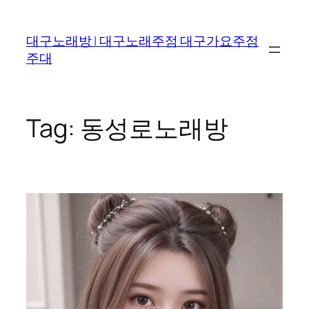
Skip
to
대구노래방 | 대구노래주점 대구가요주점
content
주대
Tag:
동성로노래방