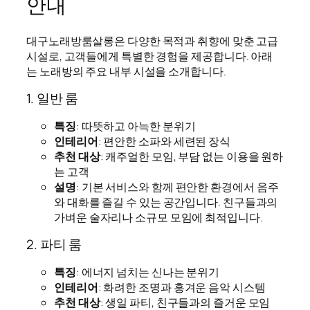
안내
대구노래방룸살롱은 다양한 목적과 취향에 맞춘 고급
시설로, 고객들에게 특별한 경험을 제공합니다. 아래
는 노래방의 주요 내부 시설을 소개합니다.
1. 일반 룸
특징
: 따뜻하고 아늑한 분위기
인테리어
: 편안한 소파와 세련된 장식
추천 대상
: 캐주얼한 모임, 부담 없는 이용을 원하
는 고객
설명
: 기본 서비스와 함께 편안한 환경에서 음주
와 대화를 즐길 수 있는 공간입니다. 친구들과의
가벼운 술자리나 소규모 모임에 최적입니다.
2. 파티 룸
특징
: 에너지 넘치는 신나는 분위기
인테리어
: 화려한 조명과 흥겨운 음악 시스템
추천 대상
: 생일 파티, 친구들과의 즐거운 모임