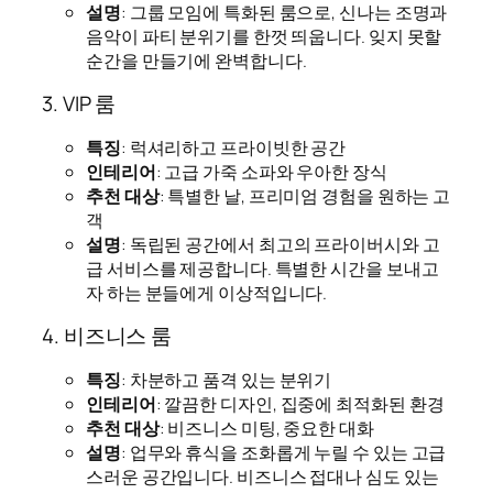
설명
: 그룹 모임에 특화된 룸으로, 신나는 조명과
음악이 파티 분위기를 한껏 띄웁니다. 잊지 못할
순간을 만들기에 완벽합니다.
3. VIP 룸
특징
: 럭셔리하고 프라이빗한 공간
인테리어
: 고급 가죽 소파와 우아한 장식
추천 대상
: 특별한 날, 프리미엄 경험을 원하는 고
객
설명
: 독립된 공간에서 최고의 프라이버시와 고
급 서비스를 제공합니다. 특별한 시간을 보내고
자 하는 분들에게 이상적입니다.
4. 비즈니스 룸
특징
: 차분하고 품격 있는 분위기
인테리어
: 깔끔한 디자인, 집중에 최적화된 환경
추천 대상
: 비즈니스 미팅, 중요한 대화
설명
: 업무와 휴식을 조화롭게 누릴 수 있는 고급
스러운 공간입니다. 비즈니스 접대나 심도 있는