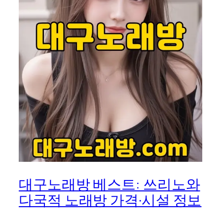
대구노래방 베스트: 쓰리노와
다국적 노래방 가격·시설 정보