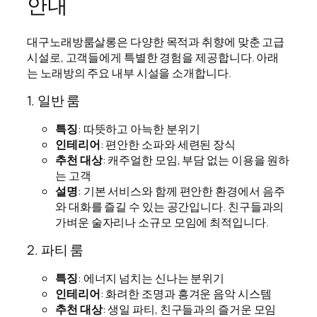
안내
대구노래방룸살롱은 다양한 목적과 취향에 맞춘 고급
시설로, 고객들에게 특별한 경험을 제공합니다. 아래
는 노래방의 주요 내부 시설을 소개합니다.
1. 일반 룸
특징
: 따뜻하고 아늑한 분위기
인테리어
: 편안한 소파와 세련된 장식
추천 대상
: 캐주얼한 모임, 부담 없는 이용을 원하
는 고객
설명
: 기본 서비스와 함께 편안한 환경에서 음주
와 대화를 즐길 수 있는 공간입니다. 친구들과의
가벼운 술자리나 소규모 모임에 최적입니다.
2. 파티 룸
특징
: 에너지 넘치는 신나는 분위기
인테리어
: 화려한 조명과 흥겨운 음악 시스템
추천 대상
: 생일 파티, 친구들과의 즐거운 모임