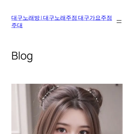
Skip
to
대구노래방 | 대구노래주점 대구가요주점
content
주대
Blog