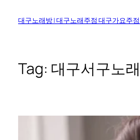
Skip
to
대구노래방 | 대구노래주점 대구가요주점
content
Tag:
대구서구노