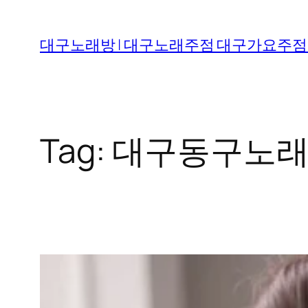
Skip
to
대구노래방 | 대구노래주점 대구가요주점
content
Tag:
대구동구노